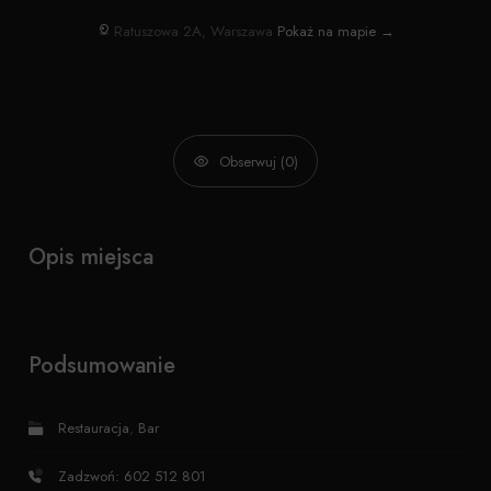
Ratuszowa 2A, Warszawa
Pokaż na mapie →
Obserwuj (0)
Opis miejsca
Podsumowanie
Restauracja
,
Bar
Zadzwoń: 602 512 801