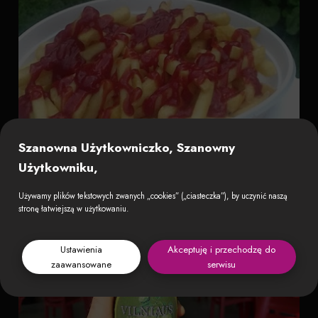
Szanowna Użytkowniczko, Szanowny
Użytkowniku,
Używamy plików tekstowych zwanych „cookies” („ciasteczka”), by uczynić naszą
stronę łatwiejszą w użytkowaniu.
Ustawienia
Akceptuję i przechodzę do
zaawansowane
serwisu