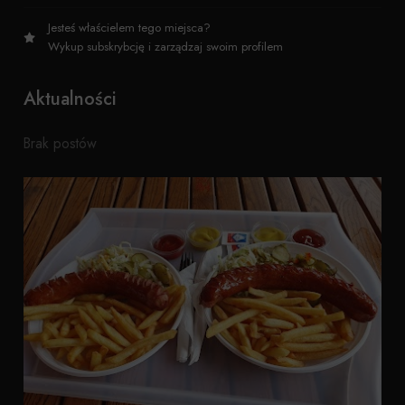
Jesteś właścielem tego miejsca?
Wykup subskrybcję i zarządzaj swoim profilem
Aktualności
Brak postów