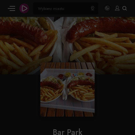
Bar Park