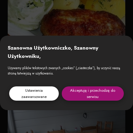
Szanowna Użytkowniczko, Szanowny
Użytkowniku,
Używamy plików tekstowych zwanych „cookies” („ciasteczka”), by uczynić naszą
stronę łatwiejszą w użytkowaniu.
Ustawienia
Akceptuję i przechodzę do
zaawansowane
serwisu