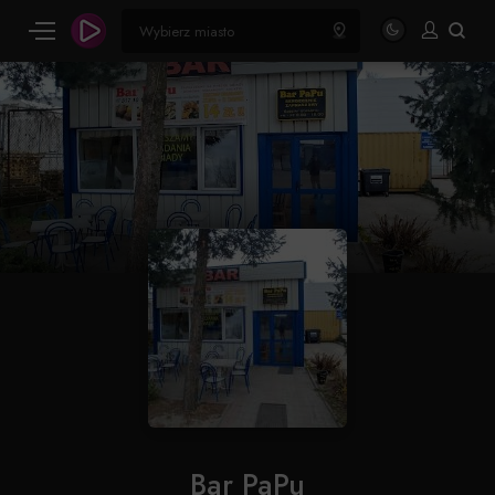
Bar PaPu