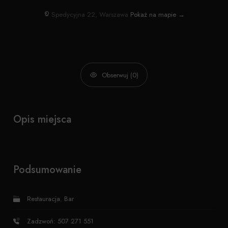
Spedycyjna 22, Warszawa
Pokaż na mapie →
Obserwuj (0)
Opis miejsca
Podsumowanie
Restauracja
,
Bar
Zadzwoń: 507 271 551