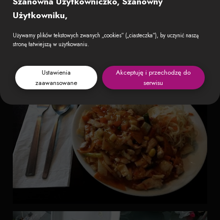
Szanowna Użytkowniczko, Szanowny
Użytkowniku,
Używamy plików tekstowych zwanych „cookies” („ciasteczka”), by uczynić naszą
stronę łatwiejszą w użytkowaniu.
Ustawienia
Akceptuję i przechodzę do
zaawansowane
serwisu