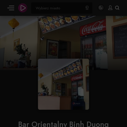
Bar Orientalny Binh Duong