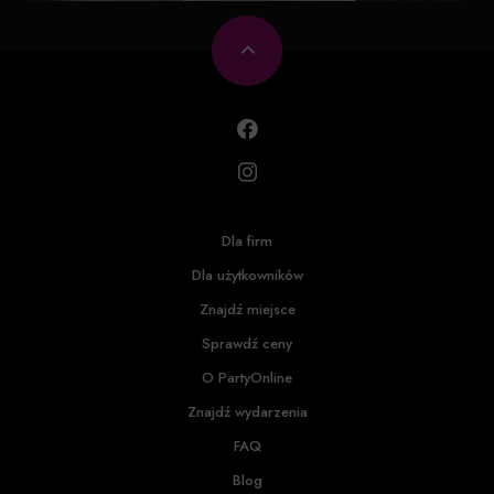
Dla firm
Dla użytkowników
Znajdź miejsce
Sprawdź ceny
O PartyOnline
Znajdź wydarzenia
FAQ
Blog