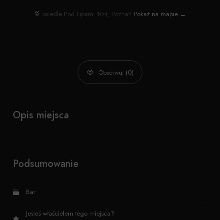
osiedle Pod Lipami 104, Poznań
Pokaż na mapie →
Obserwuj (0)
Opis miejsca
Podsumowanie
Bar
Jesteś właścielem tego miejsca?