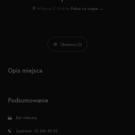
Wlotowa 2, Kraków
Pokaż na mapie →
Obserwuj (0)
Opis miejsca
Podsumowanie
Bar mleczny
Zadzwoń: 12 356 50 93