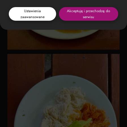
Ustawienia
Akceptuję i przechodzę do
zaawansowane
serwisu