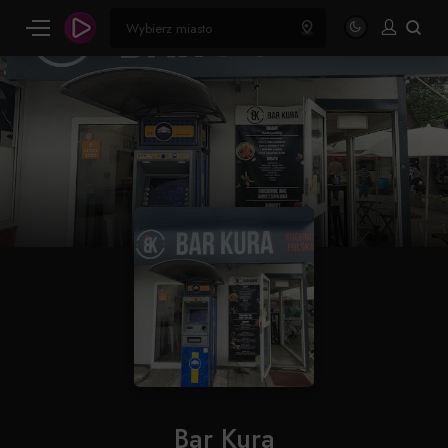
Bar Kura