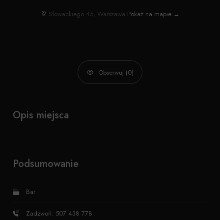
Słowackiego 45, Warszawa
Pokaż na mapie →
Obserwuj (0)
Opis miejsca
Podsumowanie
Bar
Zadzwoń: 507 438 778