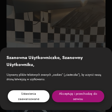
Szanowna Użytkowniczko, Szanowny
Użytkowniku,
Używamy plików tekstowych zwanych „cookies” („ciasteczka”), by uczynić naszą
stronę łatwiejszą w użytkowaniu.
Ustawienia
Akceptuję i przechodzę do
zaawansowane
serwisu