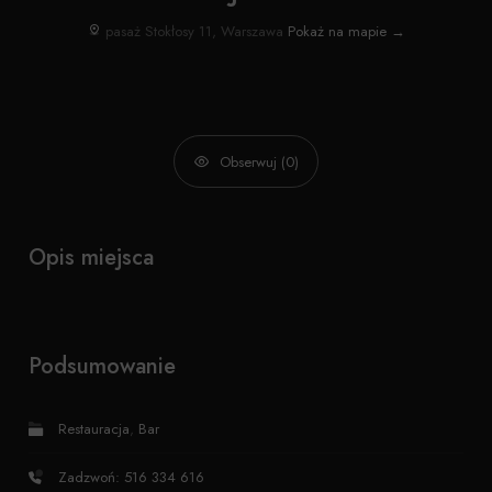
pasaż Stokłosy 11, Warszawa
Pokaż na mapie →
Obserwuj (0)
Opis miejsca
Podsumowanie
Restauracja
,
Bar
Zadzwoń: 516 334 616