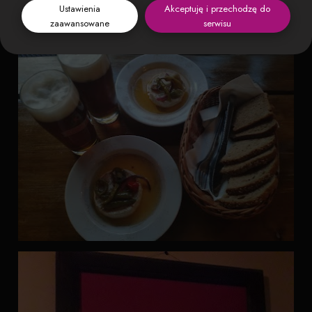
Ustawienia
Akceptuję i przechodzę do
zaawansowane
serwisu