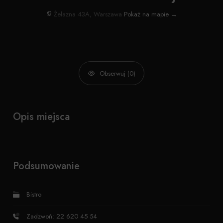
Żelazna 43A, Warszawa
Pokaż na mapie →
Obserwuj (0)
Opis miejsca
Podsumowanie
Bistro
Zadzwoń: 22 620 45 54