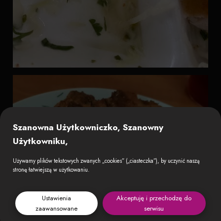
Szanowna Użytkowniczko, Szanowny
Użytkowniku,
Używamy plików tekstowych zwanych „cookies” („ciasteczka”), by uczynić naszą
stronę łatwiejszą w użytkowaniu.
Ustawienia
Akceptuję i przechodzę do
zaawansowane
serwisu