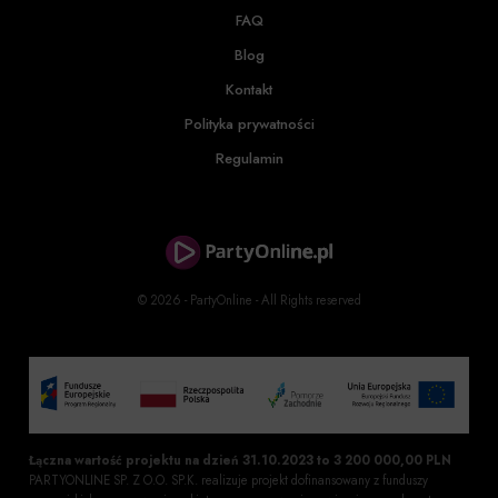
FAQ
Blog
Kontakt
Polityka prywatności
Regulamin
© 2026 - PartyOnline - All Rights reserved
Łączna wartość projektu na dzień 31.10.2023 to 3 200 000,00 PLN
PARTYONLINE SP. Z O.O. SP.K. realizuje projekt dofinansowany z funduszy