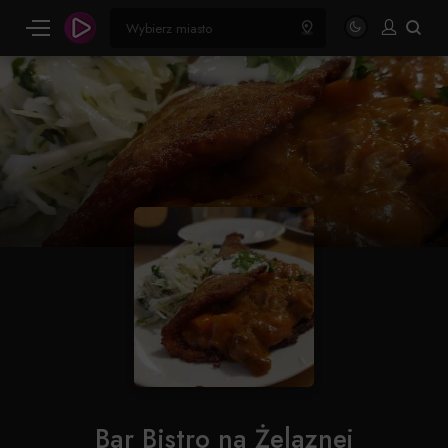
Bar Bistro na Żelaznej