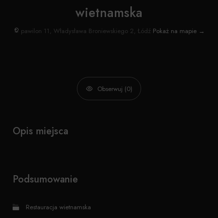
wietnamska
pawilon 11, Władysława Broniewskiego 2, Łódź
Pokaż na mapie →
Obserwuj (0)
Opis miejsca
Podsumowanie
Restauracja wietnamska