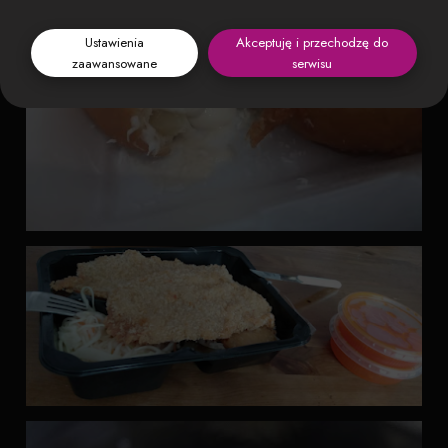
Ustawienia
Akceptuję i przechodzę do
zaawansowane
serwisu