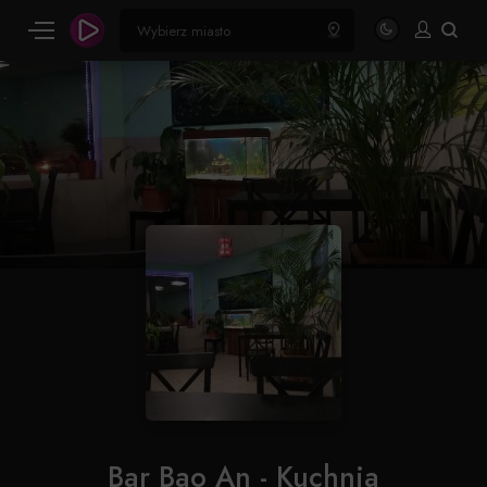
Bar Bao An - Kuchnia