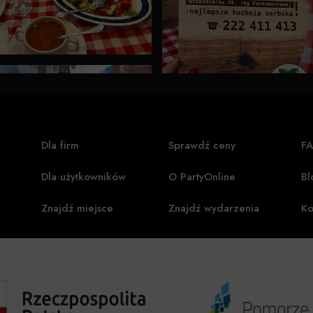
Dla firm
Sprawdź ceny
F
Dla użytkowników
O PartyOnline
Bl
Znajdź miejsce
Znajdź wydarzenia
Ko