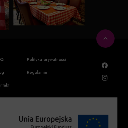
AQ
Polityka prywatności
og
Regulamin
ntakt