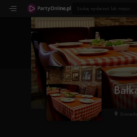
Bałka
Grenadi