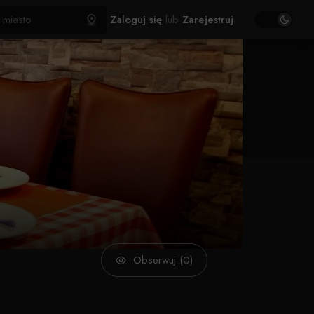
Zaloguj się
lub
Zarejestruj
Obserwuj (0)