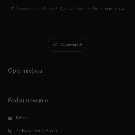
Generała Józefa Bema 8, Dąbrowa Górnicza
Pokaż na mapie →
Obserwuj (0)
Opis miejsca
Podsumowanie
Kebab
Zadzwoń: 501 707 200