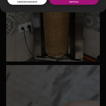
zaawansowane
serwisu