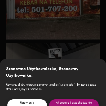
Szanowna Użytkowniczko, Szanowny
Użytkowniku,
Używamy plików tekstowych zwanych „cookies” („ciasteczka”), by uczynić naszą
stronę łatwiejszą w użytkowaniu.
Ustawienia
Akceptuję i przechodzę do