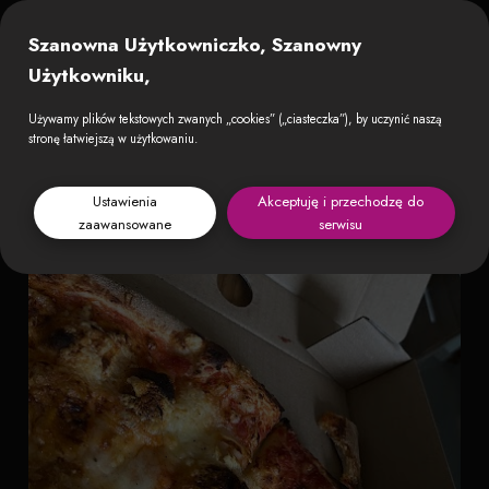
Szanowna Użytkowniczko, Szanowny
Użytkowniku,
Używamy plików tekstowych zwanych „cookies” („ciasteczka”), by uczynić naszą
stronę łatwiejszą w użytkowaniu.
Ustawienia
Akceptuję i przechodzę do
zaawansowane
serwisu