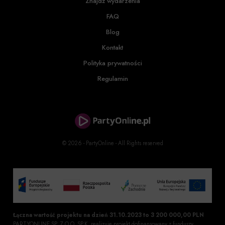
Znajdź wydarzenia
FAQ
Blog
Kontakt
Polityka prywatności
Regulamin
© 2026 - PartyOnline - All Rights reserved
Łączna wartość projektu na dzień 31.10.2023 to 3 200 000,00 PLN
PARTYONLINE SP. Z O.O. SP.K. realizuje projekt dofinansowany z funduszy