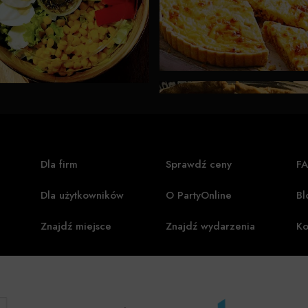
Dla firm
Sprawdź ceny
F
Dla użytkowników
O PartyOnline
Bl
Znajdź miejsce
Znajdź wydarzenia
Ko