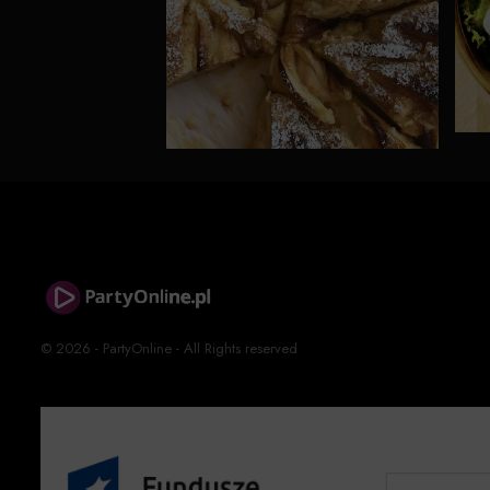
© 2026 - PartyOnline - All Rights reserved