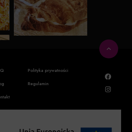
AQ
Polityka prywatności
og
Regulamin
ntakt