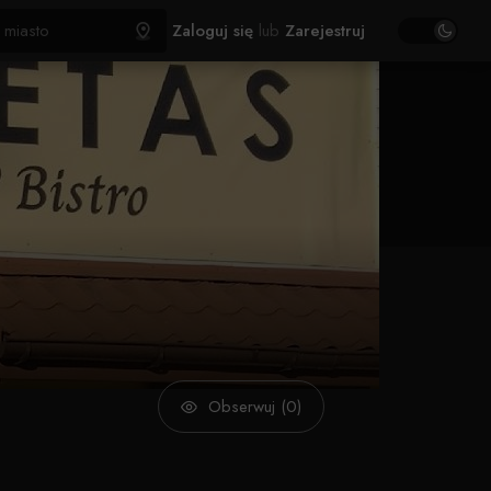
Zaloguj się
lub
Zarejestruj
Obserwuj (0)