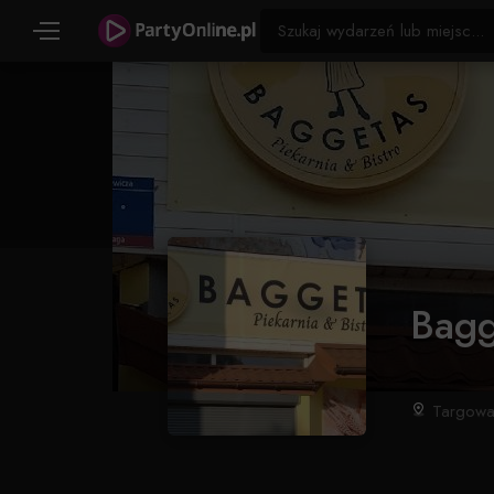
Bagg
Targowa