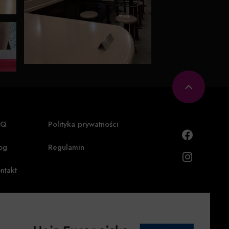
AQ
Polityka prywatności
og
Regulamin
ntakt