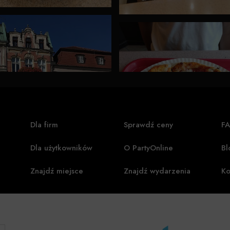
Dla firm
Sprawdź ceny
F
Dla użytkowników
O PartyOnline
Bl
Znajdź miejsce
Znajdź wydarzenia
Ko