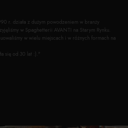
 1990 r. działa z dużym powodzeniem w branży
zyjęliśmy w Spaghetterii AVANTI na Starym Rynku.
uowaliśmy w wielu miejscach i w różnych formach na
 się od 30 lat :)."