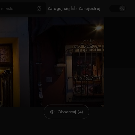
Zaloguj się
lub
Zarejestruj
Obserwuj (4)