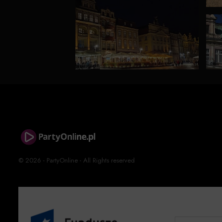
© 2026 - PartyOnline - All Rights reserved