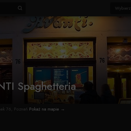
TI Spaghetteria
nek 76, Poznań
Pokaż na mapie →