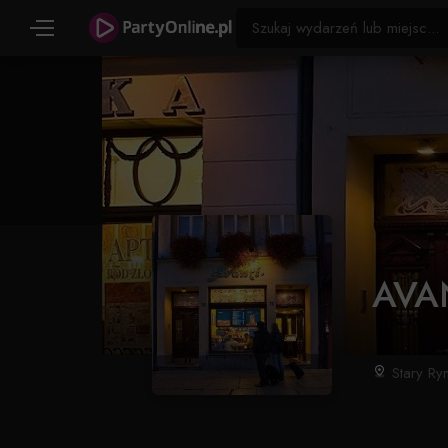
AVAN
Stary Ry