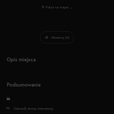
Pokaż na mapie →
Obserwuj (0)
Opis miejsca
Podsumowanie
Odwiedź stronę internetową