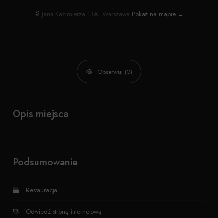
Jana Kazimierza 18A, Warszawa
Pokaż na mapie →
Obserwuj (0)
Opis miejsca
Podsumowanie
Restauracja
Odwiedź stronę internetową