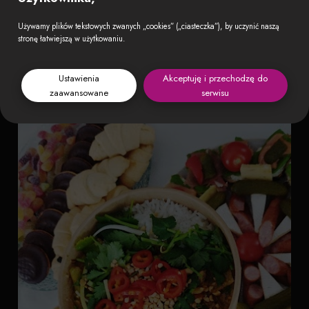
Używamy plików tekstowych zwanych „cookies” („ciasteczka”), by uczynić naszą
stronę łatwiejszą w użytkowaniu.
Ustawienia
Akceptuję i przechodzę do
zaawansowane
serwisu