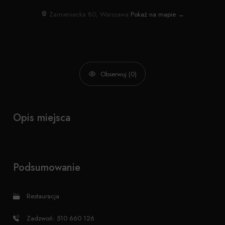
Zamieniecka 80, Warszawa
Pokaż na mapie →
Obserwuj (0)
Opis miejsca
Podsumowanie
Restauracja
Zadzwoń: 510 660 126