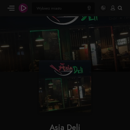
Asia Deli