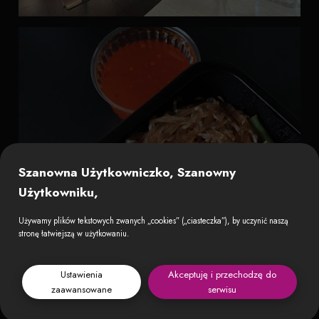
Szanowna Użytkowniczko, Szanowny
Użytkowniku,
Używamy plików tekstowych zwanych „cookies” („ciasteczka”), by uczynić naszą
stronę łatwiejszą w użytkowaniu.
Ustawienia
Akceptuję i przechodzę do
zaawansowane
serwisu