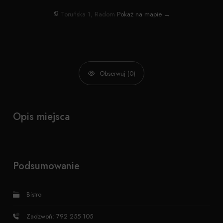
Toruńska 1, Radom
Pokaż na mapie →
Obserwuj (0)
Opis miejsca
Podsumowanie
Bistro
Zadzwoń: 792 255 105