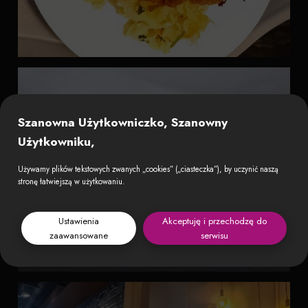
Szanowna Użytkowniczko, Szanowny
Użytkowniku,
Używamy plików tekstowych zwanych „cookies” („ciasteczka”), by uczynić naszą
stronę łatwiejszą w użytkowaniu.
Ustawienia
Akceptuję i przechodzę do
zaawansowane
serwisu