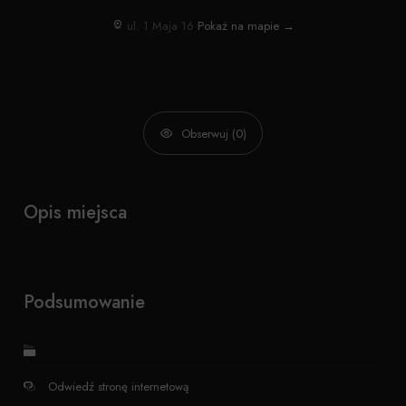
ul. 1 Maja 16
Pokaż na mapie →
Obserwuj (0)
Opis miejsca
Podsumowanie
Odwiedź stronę internetową