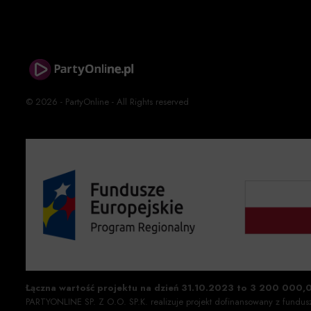
© 2026 - PartyOnline - All Rights reserved
Łączna wartość projektu na dzień 31.10.2023 to 3 200 000,
PARTYONLINE SP. Z O.O. SP.K. realizuje projekt dofinansowany z fundu