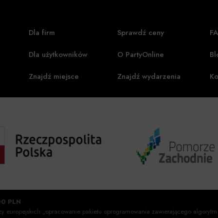
Dla firm
Sprawdź ceny
F
Dla użytkowników
O PartyOnline
Bl
Znajdź miejsce
Znajdź wydarzenia
Ko
00 PLN
szy europejskich „opracowanie pakietu oprogramowania zawierającego algorytm