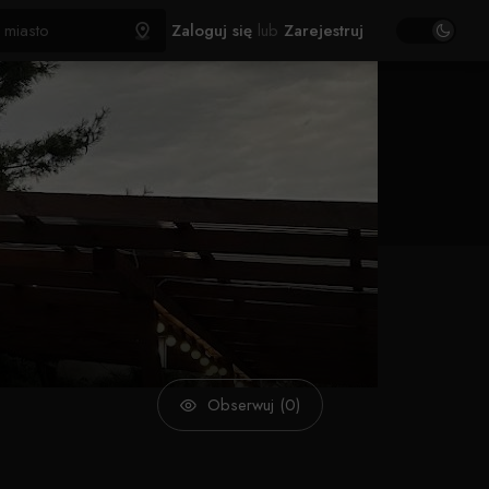
Zaloguj się
lub
Zarejestruj
Obserwuj (0)