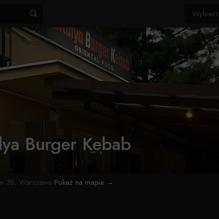
lya Burger Kebab
ów 3B, Warszawa
Pokaż na mapie →