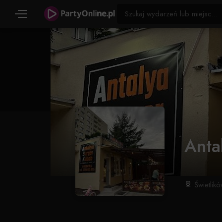
Anta
Świetlik