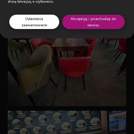
stronę łatwiejszą w użytkowaniu.
Ustawienia
Akceptuję i przechodzę do
zaawansowane
serwisu