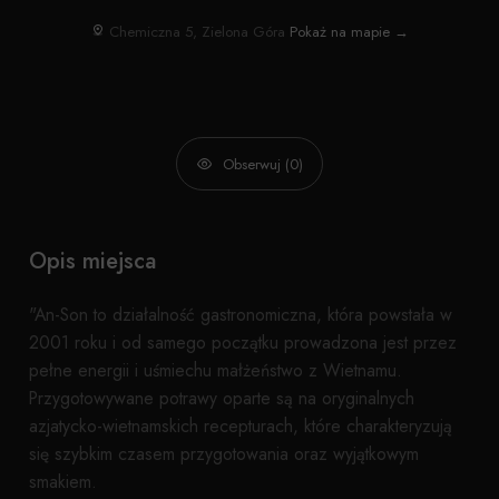
Chemiczna 5, Zielona Góra
Pokaż na mapie →
Obserwuj (0)
Opis miejsca
"An-Son to działalność gastronomiczna, która powstała w
2001 roku i od samego początku prowadzona jest przez
pełne energii i uśmiechu małżeństwo z Wietnamu.
Przygotowywane potrawy oparte są na oryginalnych
azjatycko-wietnamskich recepturach, które charakteryzują
się szybkim czasem przygotowania oraz wyjątkowym
smakiem.