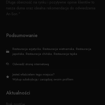
Długa obecność na rynku i pozytywne opinie klientów to
nasza duma oraz idealna rekomendacja do odwiedzenia
An-Son."
Podsumowanie
Restauracja azjatycka
,
Restauracja wietnamska
,
Restauracja
japońska
,
Restauracja chińska
,
Restauracja tajska
Odwiedź stronę internetową
Jesteś właścielem tego miejsca?
Wykup subskrybcję i zarządzaj swoim profilem
Aktualności
Brak postów