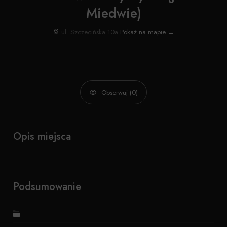
Miedwie)
ul. Szczecińska 10a
Pokaż na mapie →
Obserwuj (0)
Opis miejsca
Podsumowanie