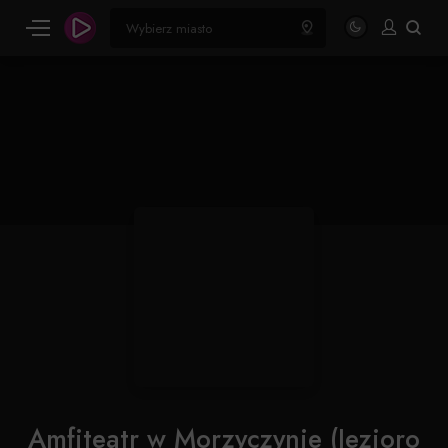
Amfiteatr w Morzyczynie (Jezioro