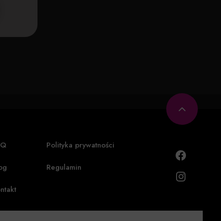
AQ
Polityka prywatności
og
Regulamin
ntakt