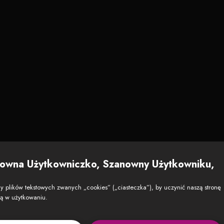
owna Użytkowniczko, Szanowny Użytkowniku,
 plików tekstowych zwanych „cookies” („ciasteczka”), by uczynić naszą stronę
zą w użytkowaniu.