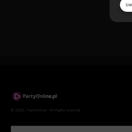
Us
© 2026 - PartyOnline - All Rights reserved