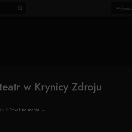
teatr w Krynicy Zdroju
ora 2
Pokaż na mapie →