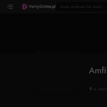
Amfi
al. Nikif