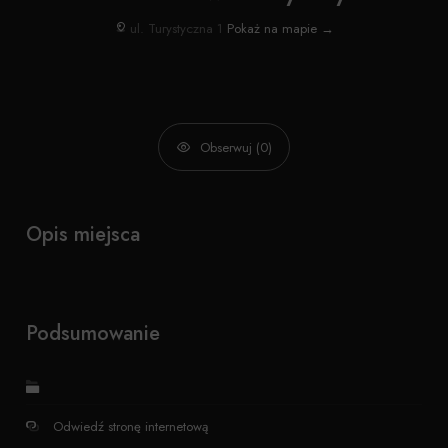
ul. Turystyczna 1
Pokaż na mapie →
Obserwuj (0)
Opis miejsca
Podsumowanie
Odwiedź stronę internetową