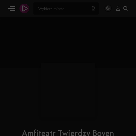
Amfiteatr Twierdzy Boyen