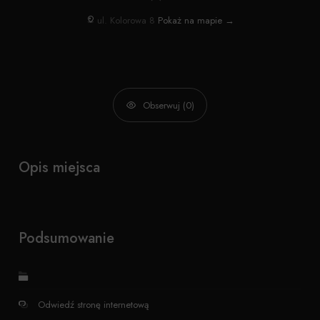
ul. Kolorowa 8
Pokaż na mapie →
Obserwuj (0)
Opis miejsca
Podsumowanie
Odwiedź stronę internetową