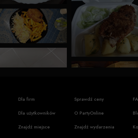
Dla firm
Sprawdź ceny
F
Dla użytkowników
O PartyOnline
Bl
Znajdź miejsce
Znajdź wydarzenia
Ko