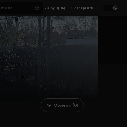
Zaloguj się
lub
Zarejestruj
Obserwuj (0)