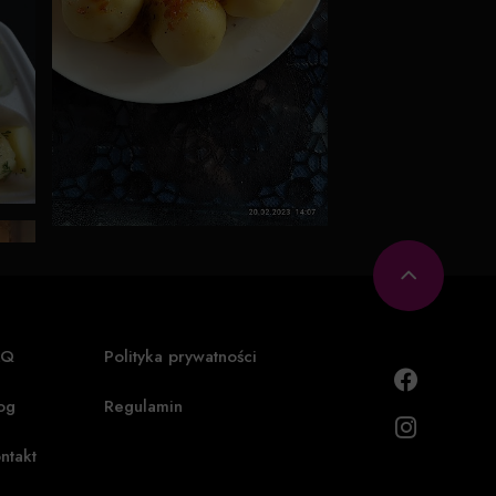
AQ
Polityka prywatności
og
Regulamin
ntakt