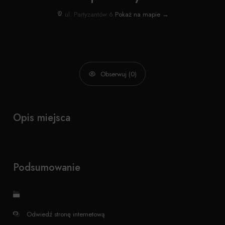
ul. Partyzantów 6
Pokaż na mapie →
Obserwuj (0)
Opis miejsca
Podsumowanie
Odwiedź stronę internetową