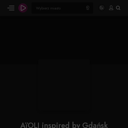
AïOLI inspired by Gdańsk