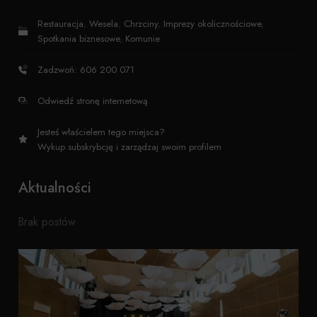
Restauracja
,
Wesela
,
Chrzciny
,
Imprezy okolicznościowe
,
Spotkania biznesowe
,
Komunie
Zadzwoń: 606 200 071
Odwiedź stronę internetową
Jesteś właścielem tego miejsca?
Wykup subskrybcję i zarządzaj swoim profilem
Aktualności
Brak postów