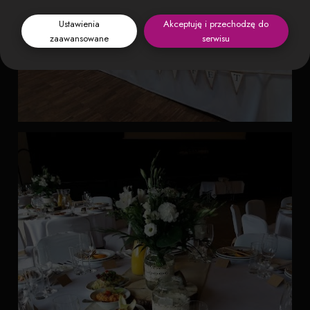
Ustawienia
Akceptuję i przechodzę do
zaawansowane
serwisu