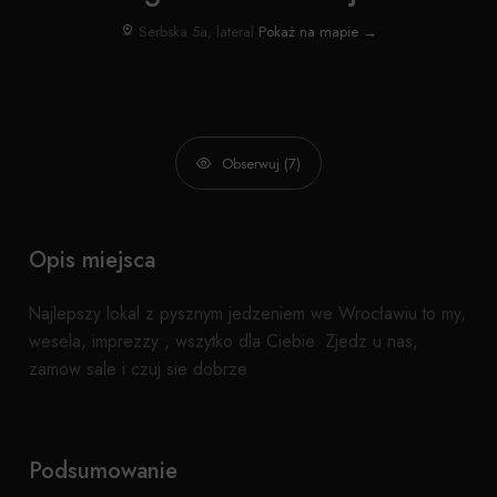
Serbska 5a, lateral
Pokaż na mapie →
Obserwuj (7)
Opis miejsca
Najlepszy lokal z pysznym jedzeniem we Wrocławiu to my,
wesela, imprezzy , wszytko dla Ciebie. Zjedz u nas,
zamow sale i czuj sie dobrze
Podsumowanie