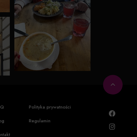
AQ
Polityka prywatności
og
Regulamin
ntakt