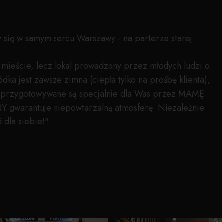
y się w samym sercu Warszawy - na parterze starej
mieście, lecz lokal prowadzony przez młodych ludzi o
ka jest zawsze zimna (ciepła tylko na prośbę klienta),
ki przygotowywane są specjalnie dla Was przez MAMĘ
RY gwarantuje niepowtarzalną atmosferę. Niezależnie
 dla siebie!"