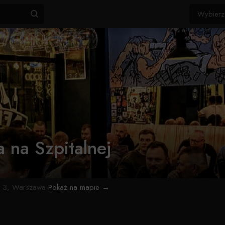
a na Szpitalnej
a 3, Warszawa
Pokaż na mapie →