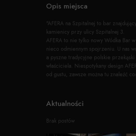
Opis miejsca
"AFERA na Szpitalnej to bar znajdując
kamienicy przy ulicy Szpitalnej 3.
AFERA to nie tylko nowy Wódka Bar w 
nieco odmiennym spojrzeniu. U nas wód
a pyszne tradycyjne polskie przekąs
właściciela. Niespotykany design AFE
od gustu, zawsze można tu znaleźć coś
Aktualności
Brak postów