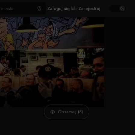
Zaloguj się
lub
Zarejestruj
Obserwuj (8)