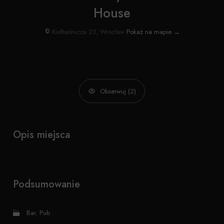
House
Kiełbaśnicza 23, Wrocław
Pokaż na mapie →
Obserwuj (2)
Opis miejsca
Podsumowanie
Bar
,
Pub