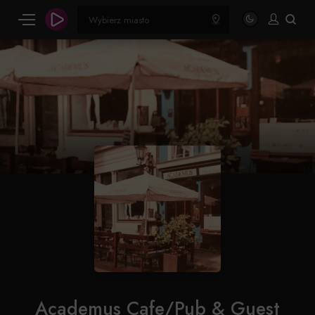
Academus Cafe/Pub & Guest