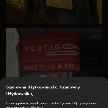
Szanowna Użytkowniczko, Szanowny
Użytkowniku,
Używamy plików tekstowych zwanych „cookies” („ciasteczka”), by uczynić naszą
stronę łatwiejszą w użytkowaniu.