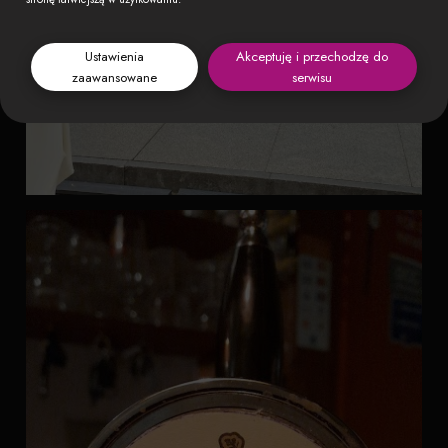
Ustawienia
Akceptuję i przechodzę do
zaawansowane
serwisu