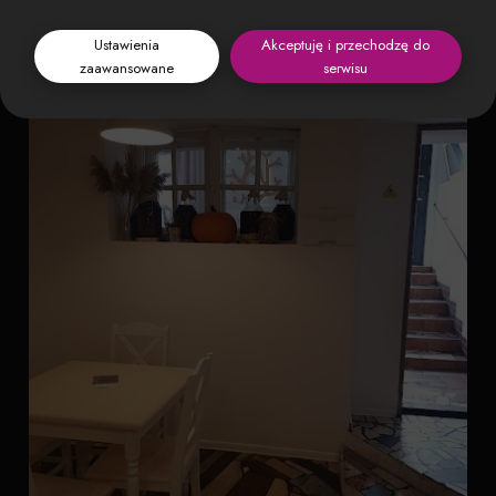
Ustawienia
Akceptuję i przechodzę do
zaawansowane
serwisu