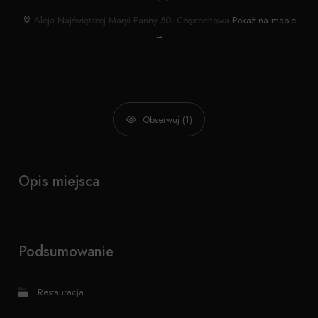
Aleja Najświętszej Maryi Panny 50, Częstochowa
Pokaż na mapie
→
Obserwuj (1)
Opis miejsca
Podsumowanie
Restauracja