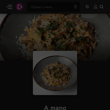
A mano