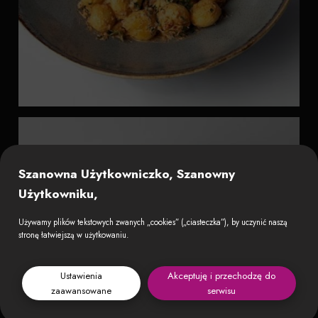
Szanowna Użytkowniczko, Szanowny
Użytkowniku,
Używamy plików tekstowych zwanych „cookies” („ciasteczka”), by uczynić naszą
stronę łatwiejszą w użytkowaniu.
Ustawienia
Akceptuję i przechodzę do
zaawansowane
serwisu