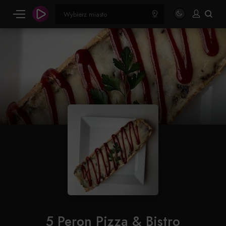
5 Peron Pizza & Bistro