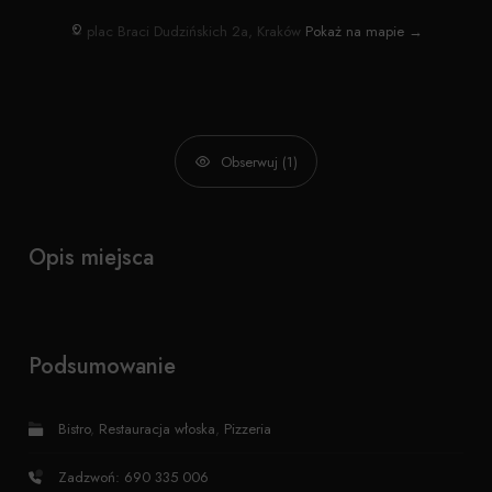
plac Braci Dudzińskich 2a, Kraków
Pokaż na mapie →
Obserwuj (1)
Opis miejsca
Podsumowanie
Bistro
,
Restauracja włoska
,
Pizzeria
Zadzwoń: 690 335 006