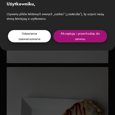
Użytkowniku,
Używamy plików tekstowych zwanych „cookies” („ciasteczka”), by uczynić naszą
stronę łatwiejszą w użytkowaniu.
Ustawienia
Akceptuję i przechodzę do
zaawansowane
serwisu