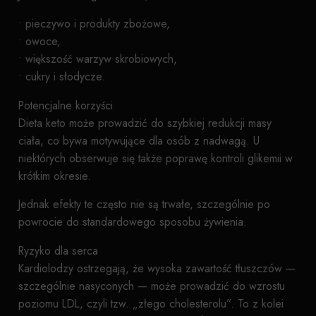
• pieczywo i produkty zbożowe,
• owoce,
• większość warzyw skrobiowych,
• cukry i słodycze.
Potencjalne korzyści
Dieta keto może prowadzić do szybkiej redukcji masy
ciała, co bywa motywujące dla osób z nadwagą. U
niektórych obserwuje się także poprawę kontroli glikemii w
krótkim okresie.
Jednak efekty te często nie są trwałe, szczególnie po
powrocie do standardowego sposobu żywienia.
Ryzyko dla serca
Kardiolodzy ostrzegają, że wysoka zawartość tłuszczów —
szczególnie nasyconych — może prowadzić do wzrostu
poziomu LDL, czyli tzw. „złego cholesterolu”. To z kolei