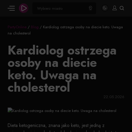
PartyOnline
/
Blog
/
Kardiolog ostrzega osoby na diecie keto. Uwaga
na cholesterol
Kardiolog ostrzega
osoby na diecie
keto. Uwaga na
cholesterol
22.05.2026
Dieta ketogeniczna, znana jako keto, jest jedną z