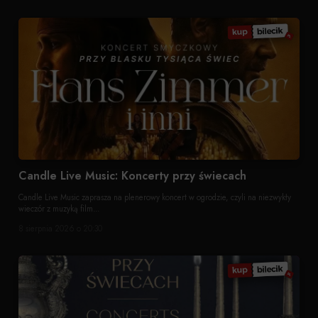
Candle Live Music: Koncerty przy świecach
Candle Live Music zaprasza na plenerowy koncert w ogrodzie, czyli na niezwykły
wieczór z muzyką film...
8 sierpnia 2026 o 20:30