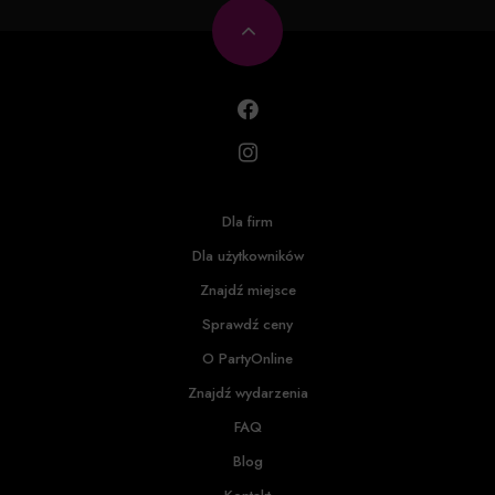
Dla firm
Dla użytkowników
Znajdź miejsce
Sprawdź ceny
O PartyOnline
Znajdź wydarzenia
FAQ
Blog