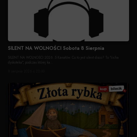
SILENT NA WOLNOŚCI Sobota 8 Sierpnia
SILENT NA WOLNOŚCI 2026. 5 Kanałów. Co to jest silent disco? To "cicha
dyskoteka", podczas której ka...
8 sierpnia 2026 o 22:00