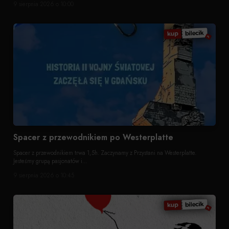
9 sierpnia 2026 o 10:00
Spacer z przewodnikiem po Westerplatte
Spacer z przewodnikiem trwa 1,5h. Zaczynamy z Przystani na Westerplatte.
Jesteśmy grupą pasjonatów i...
9 sierpnia 2026 o 10:45