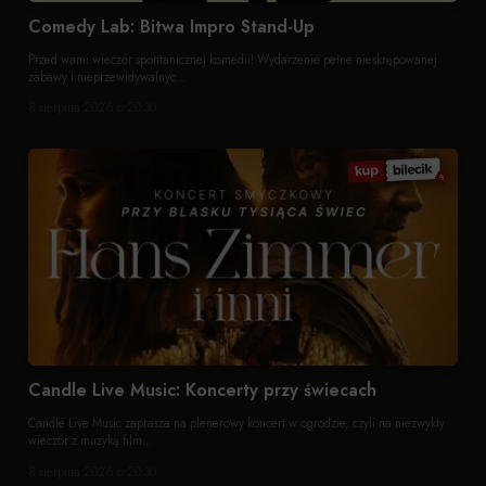
Comedy Lab: Bitwa Impro Stand-Up
Przed wami wieczór spontanicznej komedii! Wydarzenie pełne nieskrępowanej
zabawy i nieprzewidywalnyc...
8 sierpnia 2026 o 20:30
Candle Live Music: Koncerty przy świecach
Candle Live Music zaprasza na plenerowy koncert w ogrodzie, czyli na niezwykły
wieczór z muzyką film...
8 sierpnia 2026 o 20:30