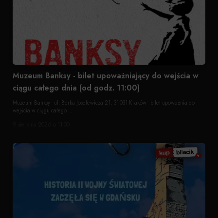
Muzeum Banksy - bilet upoważniający do wejścia w
ciągu całego dnia (od godz. 11:00)
Muzeum Banksy - ul. Berka Joselewicza 21, 31-031 Kraków - bilet upoważnia do
wejścia w ciągu całego ...
9 sierpnia 2026 o 11:00