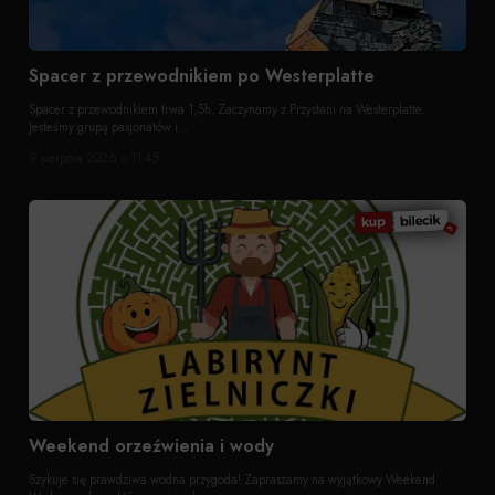
Spacer z przewodnikiem po Westerplatte
Spacer z przewodnikiem trwa 1,5h. Zaczynamy z Przystani na Westerplatte.
Jesteśmy grupą pasjonatów i...
9 sierpnia 2026 o 11:45
Weekend orzeźwienia i wody
Szykuje się prawdziwa wodna przygoda! Zapraszamy na wyjątkowy Weekend