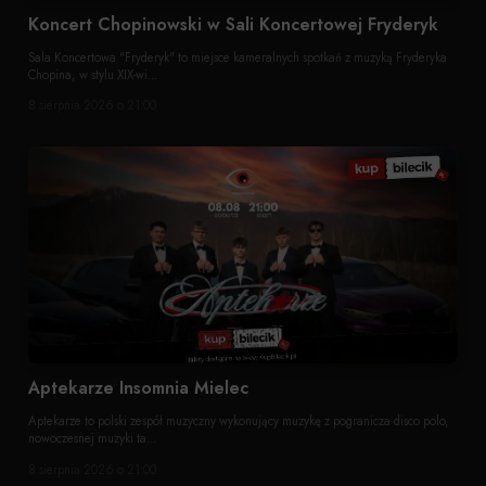
Koncert Chopinowski w Sali Koncertowej Fryderyk
Sala Koncertowa "Fryderyk" to miejsce kameralnych spotkań z muzyką Fryderyka
Chopina, w stylu XIX-wi...
8 sierpnia 2026 o 21:00
Aptekarze Insomnia Mielec
Aptekarze to polski zespół muzyczny wykonujący muzykę z pogranicza disco polo,
nowoczesnej muzyki ta...
8 sierpnia 2026 o 21:00