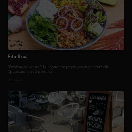
Pita Bros
"Przedstawiamy nasze PITY! Legendarne pozycje greckiego street foodu.
Opracowane przez 2 pokolenia r...
Warszawa