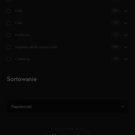
Klub
505
Pub
160
Kraftowe
2
Imprezy okolicznościowe
569
Catering
93
Sortowanie
Popularność