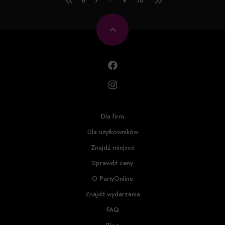
6
7
8
9
10
Dla firm
Dla użytkowników
Znajdź miejsce
Sprawdź ceny
O PartyOnline
Znajdź wydarzenia
FAQ