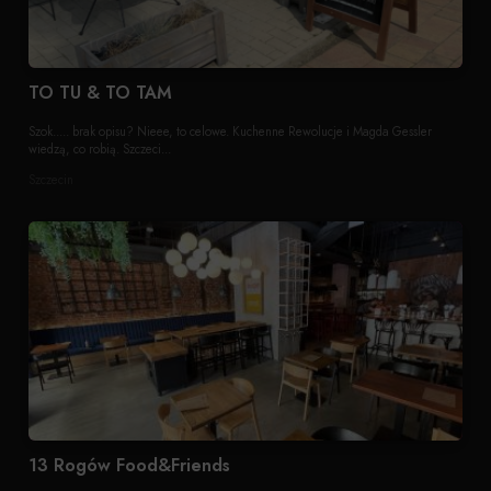
TO TU & TO TAM
Szok..... brak opisu? Nieee, to celowe. Kuchenne Rewolucje i Magda Gessler
wiedzą, co robią. Szczeci...
Szczecin
13 Rogów Food&Friends