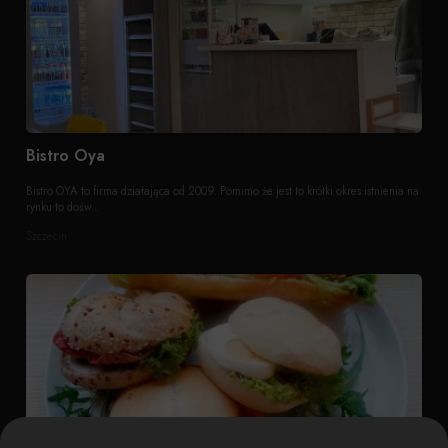
Bistro Oya
Bistro OYA to firma działająca od 2009. Pomimo że jest to krótki okres istnienia na
rynku to dośw...
Szczecin