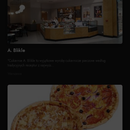
A. Blikle
"Cukiernie A. Blikle to wyjątkowe wyroby cukiernicze pieczone według
tradycyjnych receptur z najwyżs...
Warszawa