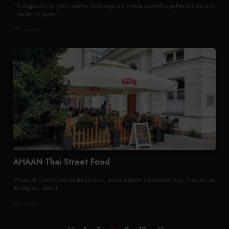
"13 Rogow to nie tylko świetna lokalizacja ale przede wszystkim jedzenie.Food and
Friends - to nasze ...
Warszawa
AHAAN Thai Street Food
"Ahaan to autentyczna tajska kuchnia, pełna smaków i aromatów Azji. Przenieś się
do regionu Isaan i ...
Warszawa