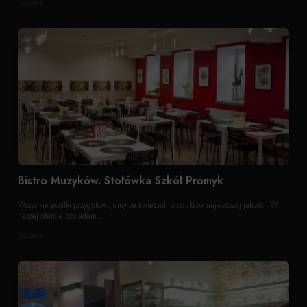
Szczecin
Bistro Muzyków. Stołówka Szkół Promyk
Wszystkie posiłki przygotowujemy ze świeżych produktów najwyższej jakości. W
naszej ofercie posiadam...
Szczecin