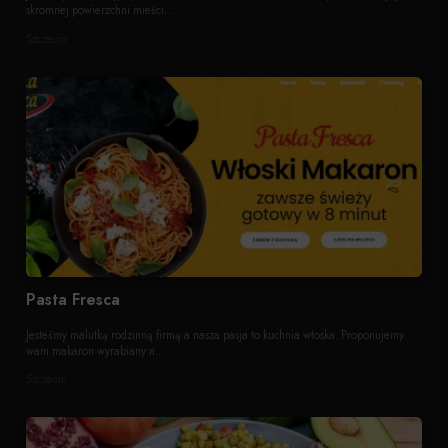
skromnej powierzchni mieści...
Szczecin
Pasta Fresca
Jesteśmy malutką rodzinną firmą a nasza pasja to kuchnia włoska. Proponujemy
wam makaron wyrabiany n...
Szczecin