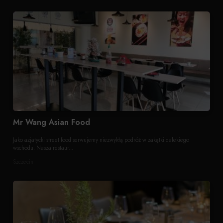
Mr Wang Asian Food
Jako azjatycki street food serwujemy niezwykłą podróż w zakątki dalekiego
wschodu. Nasza restaur...
Szczecin