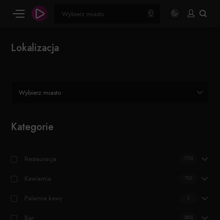
Lokalizacja
Wybierz miasto
Kategorie
Restauracja
7110
Kawiarnia
705
Palarnia kawy
2
Bar
3855