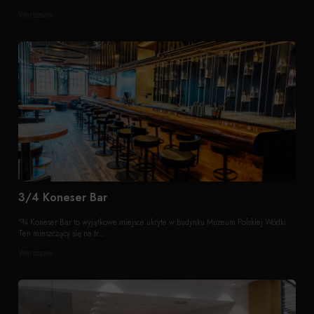
Warszawa
3/4 Koneser Bar
"¾ Koneser Bar to wyjątkowe miejsce ukryte w budynku Muzeum Polskiej Wódki.
Ten mieszczący się na tr...
Warszawa