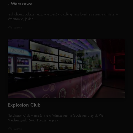
- Warszawa
Jeśli chcesz dobrze i uczciwie zjeść - to odkryj nasz lokal restauracja chińska w
Warszawie, jakich ...
Warszawa
Explosion Club
"Explosion Club – mieści się w Warszawie na Gocławiu przy ul. Wał
Miedzeszyński 646. Położenie przy ...
Warszawa