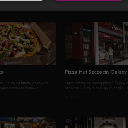
za
Pizza Hut Szczecin Galaxy
słu na szybki lunch, postaw na
Masz ochotę na pyszną pizzę? Zajrzyj d
 warszawskim Mokotowie i
Szczecin Galaxy z obsługą kelnerską i s
Szczecin