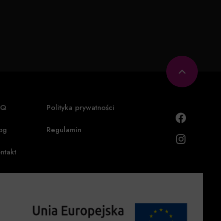
AQ
Polityka prywatności
og
Regulamin
ntakt