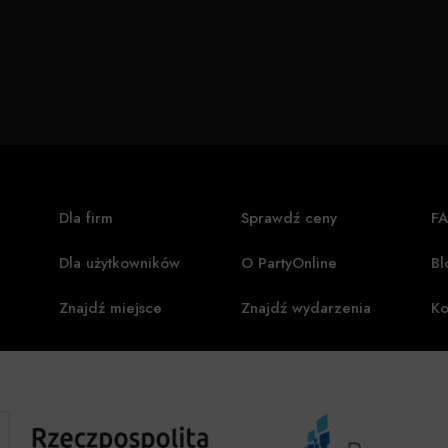
Dla firm
Sprawdź ceny
F
Dla użytkowników
O PartyOnline
Bl
Znajdź miejsce
Znajdź wydarzenia
Ko