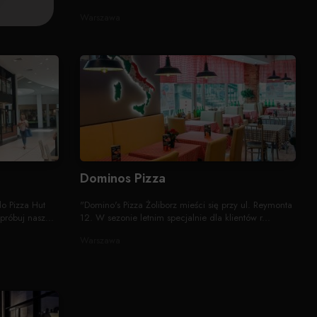
Warszawa
Dominos Pizza
o Pizza Hut
"Domino's Pizza Żoliborz mieści się przy ul. Reymonta
próbuj nasz...
12. W sezonie letnim specjalnie dla klientów r...
Warszawa