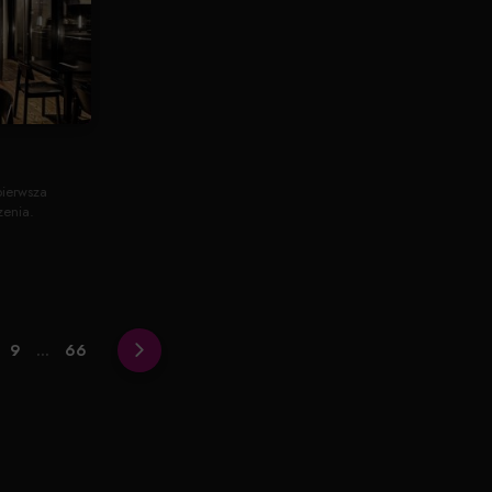
ierwsza
zenia.
9
...
66