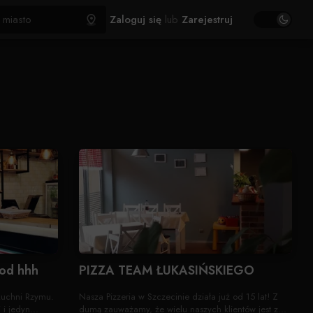
Zaloguj się
lub
Zarejestruj
ood hhh
PIZZA TEAM ŁUKASIŃSKIEGO
 kuchni Rzymu.
Nasza Pizzeria w Szczecinie działa już od 15 lat! Z
i jedyn...
dumą zauważamy, że wielu naszych klientów jest z...