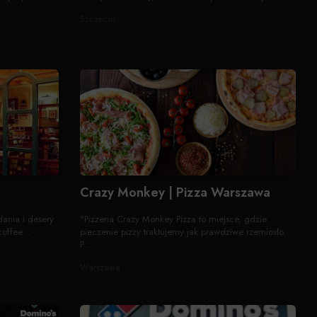
Szczecin
Crazy Monkey | Pizza Warszawa
dania i desery
"Pizzeria Crazy Monkey Pizza to miejsce, gdzie
offee...
pieczenie pizzy traktujemy jak prawdziwe rzemiosło.
P...
Warszawa